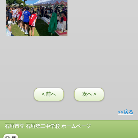
< 前へ
次へ >
<<戻る
石垣市立 石垣第二中学校 ホームページ