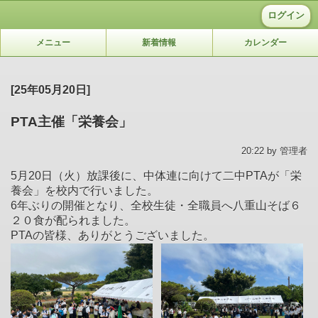
ログイン
メニュー
新着情報
カレンダー
[25年05月20日]
PTA主催「栄養会」
20:22 by 管理者
5月20日（火）放課後に、中体連に向けて二中PTAが「栄
養会」を校内で行いました。
6年ぶりの開催となり、全校生徒・全職員へ八重山そば６
２０食が配られました。
PTAの皆様、ありがとうございました。