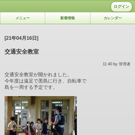
ログイン
メニュー
新着情報
カレンダー
[21年04月16日]
交通安全教室
11:40 by 管理者
交通安全教室が開かれました。
今年度は遠足で黒島に行き、自転車で
島を一周する予定です。