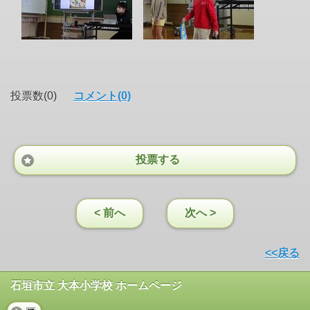
投票数(0)
コメント(0)
投票する
< 前へ
次へ >
<<戻る
石垣市立 大本小学校 ホームページ