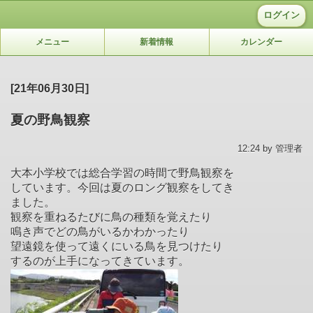
ログイン
メニュー
新着情報
カレンダー
[21年06月30日]
夏の野鳥観察
12:24 by 管理者
大本小学校では総合学習の時間で野鳥観察を
しています。今回は夏のロング観察をしてき
ました。
観察を重ねるたびに鳥の種類を覚えたり
鳴き声でどの鳥がいるかわかったり
望遠鏡を使って遠くにいる鳥を見つけたり
するのが上手になってきています。