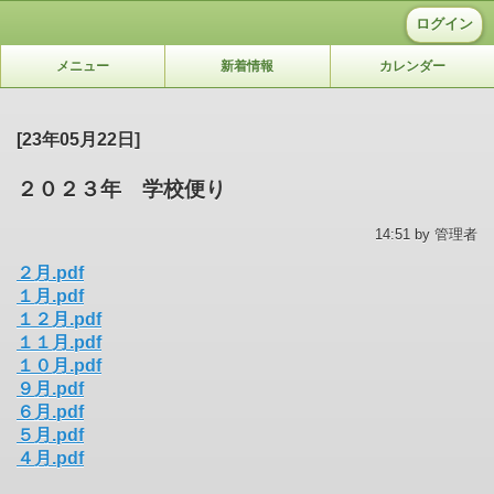
ログイン
メニュー
新着情報
カレンダー
[23年05月22日]
２０２３年 学校便り
14:51 by 管理者
２月.pdf
１月.pdf
１２月.pdf
１１月.pdf
１０月.pdf
９月.pdf
６月.pdf
５月.pdf
４月.pdf