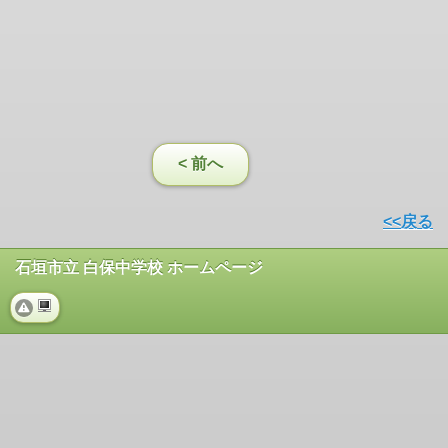
< 前へ
<<戻る
石垣市立 白保中学校 ホームページ