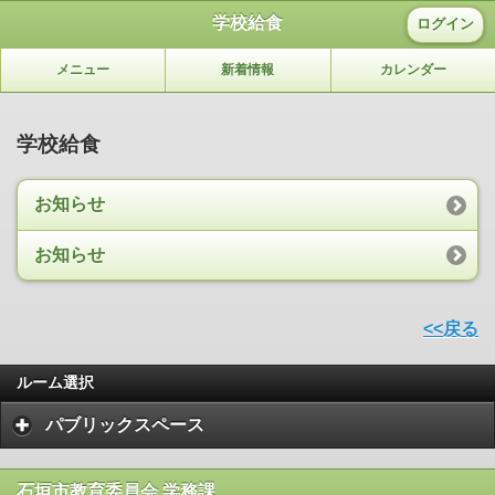
学校給食
ログイン
メニュー
新着情報
カレンダー
学校給食
お知らせ
お知らせ
<<戻る
ルーム選択
パブリックスペース
石垣市教育委員会 学務課