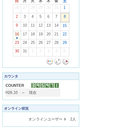
日
月
火
水
木
金
土
26
27
28
29
30
31
1
2
3
4
5
6
7
8
9
10
11
12
13
14
15
16
17
18
19
20
21
22
23
24
25
26
27
28
29
30
31
1
2
3
4
5
カウンタ
COUNTER
H26.10 ～ 現在
オンライン状況
オンラインユーザー
2人