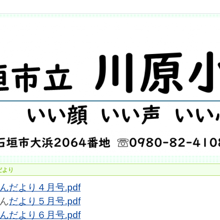
だより
んだより４月号.pdf
ん
だより５月号.pdf
んだより６月号.pdf