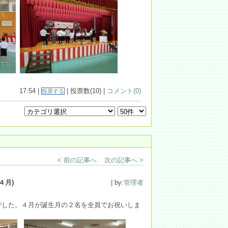
17:54 |
| 投票数(10) |
コメント(0)
投票する
< 前の記事へ
次の記事へ >
４月)
| by:
管理者
した。４月が誕生月の２名を全員でお祝いしま