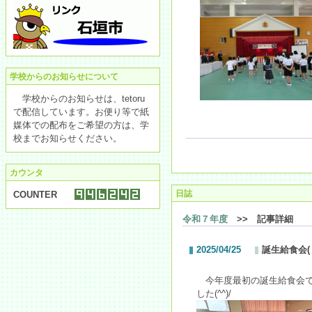
学校からのお知らせについて
学校からのお知らせは、tetoru
で配信しています。お便り等で紙
媒体での配布をご希望の方は、学
校までお知らせください。
カウンタ
日誌
COUNTER
令和７年度
>> 記事詳細
2025/04/25
誕生給食会(
今年度最初の誕生給食会で
した(^^)/