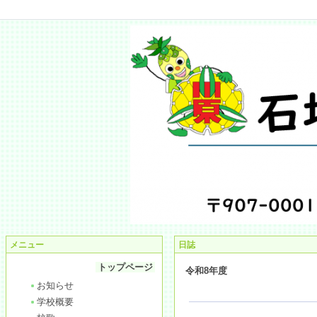
メニュー
日誌
トップページ
令和8年度
お知らせ
学校概要