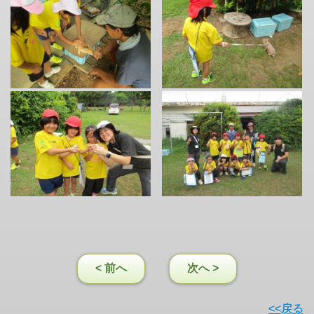
< 前へ
次へ >
<<戻る