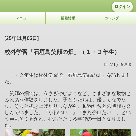
ログイン
メニュー
新着情報
カレンダー
[25年11月05日]
校外学習「石垣島笑顔の畑」（１・２年生）
13:27 by 管理者
１・２年生は校外学習で「石垣島笑顔の畑」を訪れまし
た。
笑顔の畑では、うさぎやひよこなど、さまざまな動物と
ふれあう体験をしました。子どもたちは、優しくなでた
り、そっと抱き上げたりしながら、動物たちとの時間を楽
しんでいました。「かわいい！」「また会いたい！」とい
う声も多く聞かれ、心あたたまる学びの一日となりまし
た。