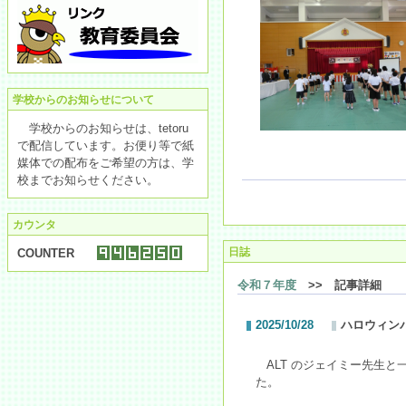
学校からのお知らせについて
学校からのお知らせは、tetoru
で配信しています。お便り等で紙
媒体での配布をご希望の方は、学
校までお知らせください。
カウンタ
日誌
COUNTER
令和７年度
>> 記事詳細
2025/10/28
ハロウィン
ALT のジェイミー先生と
た。