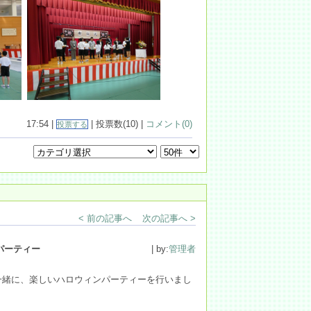
17:54 |
| 投票数(10) |
コメント(0)
投票する
< 前の記事へ
次の記事へ >
パーティー
| by:
管理者
一緒に、楽しいハロウィンパーティーを行いまし