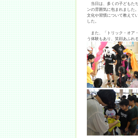
当日は、多くの子どもたち
ンの雰囲気に包まれました
文化や習慣について教えて
した。
また、「トリック・オア・
う体験もあり、笑顔あふれ