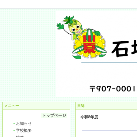
メニュー
日誌
トップページ
令和8年度
お知らせ
学校概要