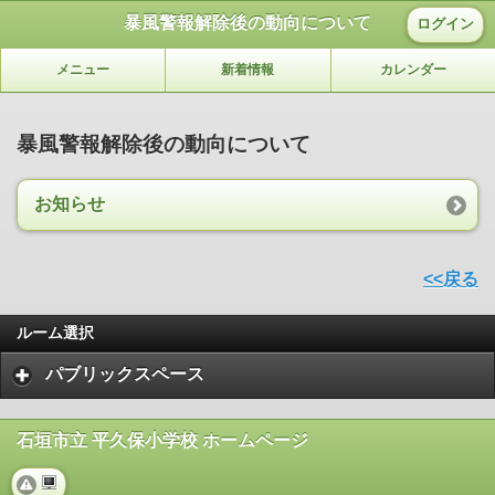
暴風警報解除後の動向について
ログイン
メニュー
新着情報
カレンダー
暴風警報解除後の動向について
お知らせ
<<戻る
ルーム選択
パブリックスペース
石垣市立 平久保小学校 ホームページ