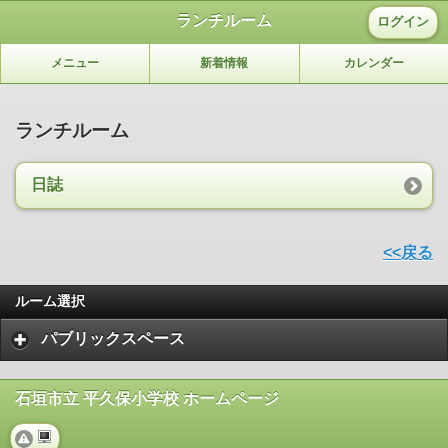
ランチルーム
ログイン
メニュー
新着情報
カレンダー
ランチルーム
日誌
<<戻る
ルーム選択
パブリックスペース
石垣市立 平久保小学校 ホームページ