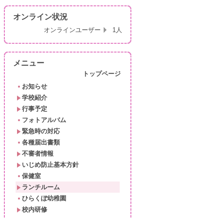
オンライン状況
オンラインユーザー
1人
メニュー
トップページ
お知らせ
学校紹介
行事予定
フォトアルバム
緊急時の対応
各種届出書類
不審者情報
いじめ防止基本方針
保健室
ランチルーム
ひらくぼ幼稚園
校内研修