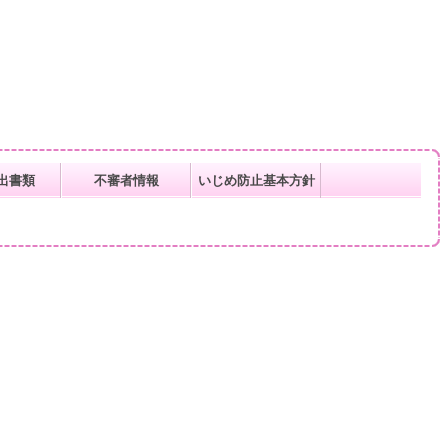
出書類
不審者情報
いじめ防止基本方針