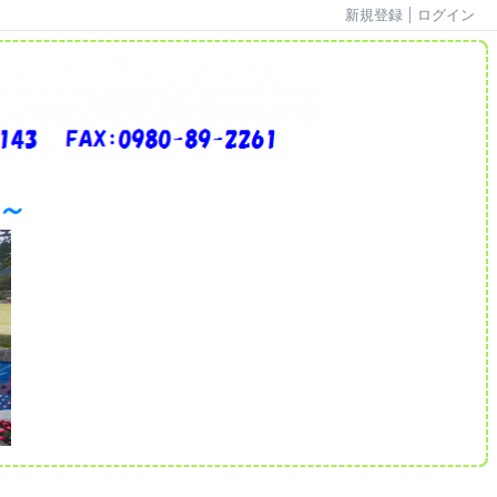
新規登録
ログイン
 ～