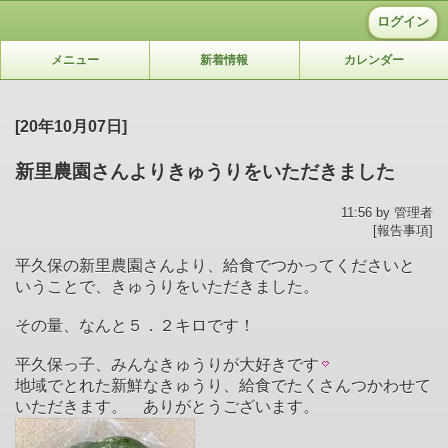
ログイン
メニュー
新着情報
カレンダー
[20年10月07日]
新里農園さんよりきゅうりをいただきました
11:56 by 管理者
[報告事項]
平久保の新里農園さんより、給食でつかってくださいと
いうことで、きゅうりをいただきました。
その量、なんと５．２キロです！
平久保っ子、みんなきゅうりが大好きです
地域でとれた新鮮なきゅうり、給食でたくさんつかわせて
いただきます。 ありがとうございます。