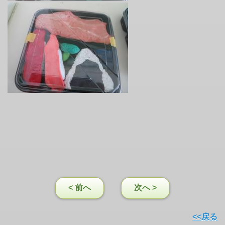
< 前へ
次へ >
<<戻る