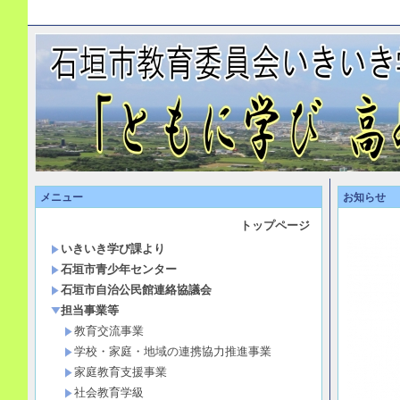
メニュー
お知らせ
トップページ
いきいき学び課より
石垣市青少年センター
石垣市自治公民館連絡協議会
担当事業等
教育交流事業
学校・家庭・地域の連携協力推進事業
家庭教育支援事業
社会教育学級