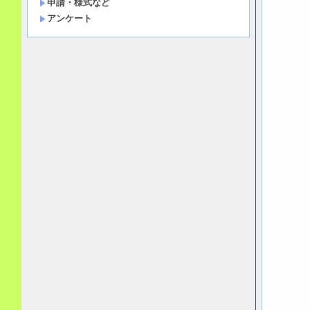
申請・様式など
アンケート