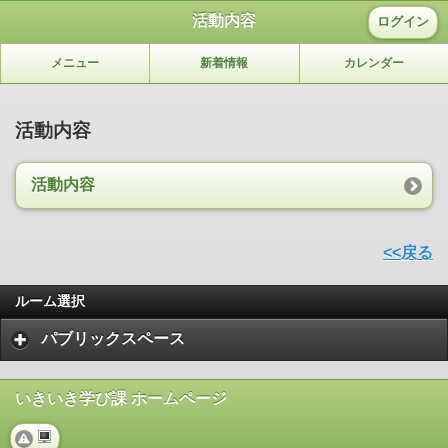
活動内容
ログイン
メニュー
新着情報
カレンダー
活動内容
活動内容
<<戻る
ルーム選択
パブリックスペース
いきいき学び課 ホームページ