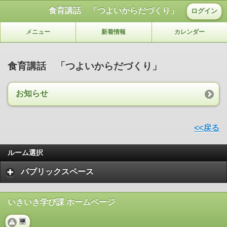
食育講話 「つよいからだづくり」
ログイン
メニュー
新着情報
カレンダー
食育講話 「つよいからだづくり」
お知らせ
<<戻る
ルーム選択
パブリックスペース
いきいき学び課 ホームページ