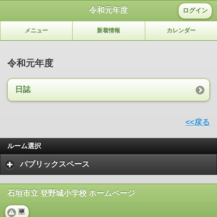
令和元年度
ログイン
メニュー
新着情報
カレンダー
令和元年度
日誌
<<戻る
ルーム選択
パブリックスペース
石垣市立 登野城小学校 ホームページ