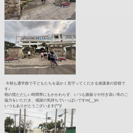
今朝も通学路で子どもたちを温かく見守ってくださる保護者の皆様で
す♪
朝の慌ただしい時間帯にもかかわらず、いつも旗振りや付き添い等のご
協力をいただき、感謝の気持ちでいっぱいですm(__)m
いつもありがとうございます(^^)/