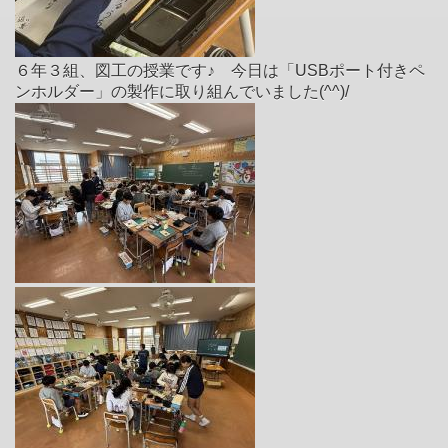
６年３組、図工の授業です♪ 今日は「USBポート付きペ
ンホルダー」の製作に取り組んでいました(^^)/