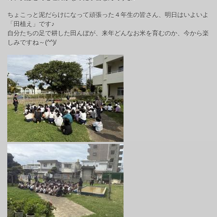
ちょこっと泥だらけになって頑張った４年生の皆さん、明日はいよいよ
「田植え」です♪
自分たちの足で耕した田んぼが、来年どんなお米を育むのか、今から楽
しみですね～
(^^)/