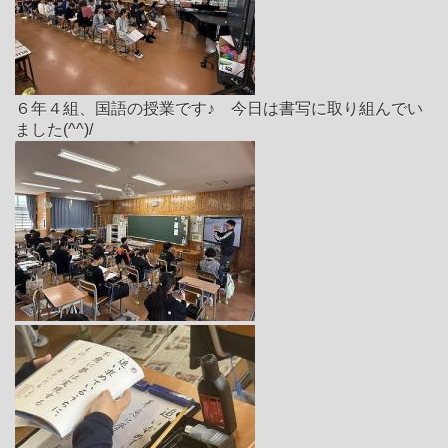
６年４組、国語の授業です♪ 今日は書写に取り組んでい
ました(^^)/