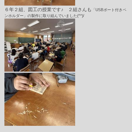
６年２組、図工の授業です♪ ２組さんも
「USBポート付きペ
ンホルダー」の製作に取り組んでいました(^^)/