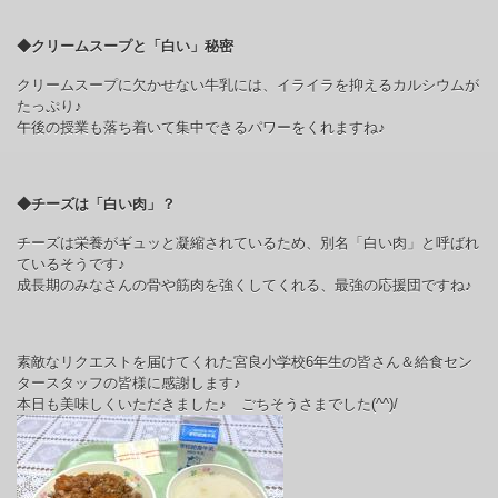
◆クリームスープと「白い」秘密
クリームスープに欠かせない牛乳には、イライラを抑えるカルシウムが
たっぷり♪
午後の授業も落ち着いて集中できるパワーをくれますね♪
◆チーズは「白い肉」？
チーズは栄養がギュッと凝縮されているため、別名「白い肉」と呼ばれ
ているそうです♪
成長期のみなさんの骨や筋肉を強くしてくれる、最強の応援団ですね♪
素敵なリクエストを届けてくれた宮良小学校
6
年生の皆さん＆給食セン
タースタッフの皆様に感謝します♪
本日も美味しくいただきました♪ ごちそうさまでした
(^^)/