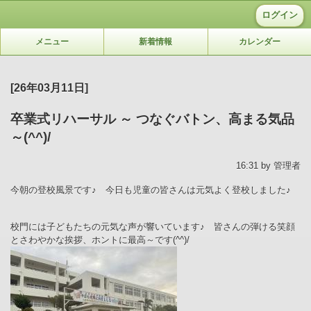
ログイン
メニュー
新着情報
カレンダー
[26年03月11日]
卒業式リハーサル ～ つなぐバトン、高まる気品
～(^^)/
16:31 by 管理者
今朝の登校風景です♪ 今日も児童の皆さんは元気よく登校しました♪
校門には子どもたちの元気な声が響いています♪ 皆さんの弾ける笑顔
とさわやかな挨拶、ホントに最高～です(^^)/