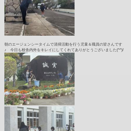
朝のエージェンシータイムで清掃活動を行う児童＆職員の皆さんです
♪ 今日も校舎内外をキレイにしてくれてありがとうございました(^^)/