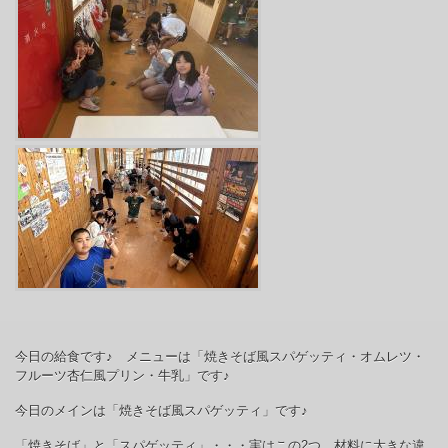
今日の給食です♪ メニューは「焼きそば風スパゲッティ・オムレツ・
フルーツ杏仁風プリン・牛乳」です♪
今日のメインは「焼きそば風スパゲッティ」です♪
「焼きそば」と「スパゲッティ」・・・実はこの
2
つ、材料に大きな違