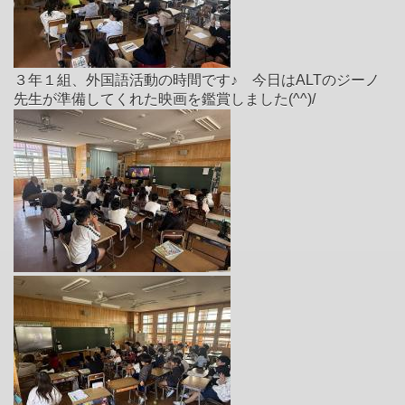
３年１組、外国語活動の時間です♪ 今日はALTのジーノ
先生が準備してくれた映画を鑑賞しました(^^)/