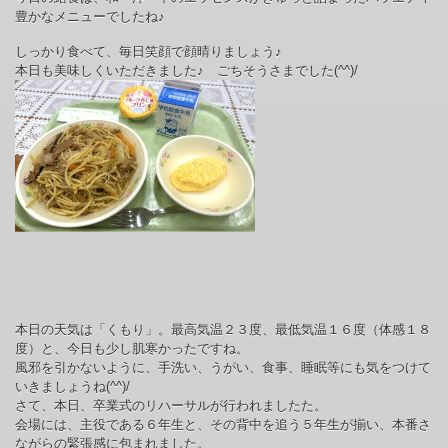
豊かなメニューでしたね♪
しっかり食べて、毎日笑顔で顔晴りましょう♪
本日も美味しくいただきました♪ ごちそうさまでした
(^^)/
本日の天気は「くもり」。最高気温２３度、最低気温１６度（体感１８
度）と、今日も少し肌寒かったですね。
風邪を引かないように、手洗い、うがい、食事、睡眠等にも気をつけて
いきましょうね(^^)/
さて、
本日、卒業式のリハーサルが行われましたた。
会場には、主役である６年生と、その背中を追う５年生が揃い、本番さ
ながらの緊張感に包まれました。