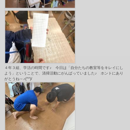
４年３組、学活の時間です♪ 今日は「自分たちの教室等をキレイにし
よう」ということで、清掃活動にがんばっていました♪
ホントにあり
がとうね～♪(^^)/