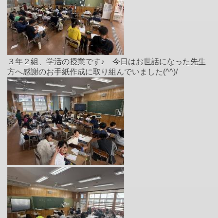
３年２組、学活の授業です♪ 今日はお世話になった先生
方へ感謝のお手紙作成に取り組んでいました(^^)/