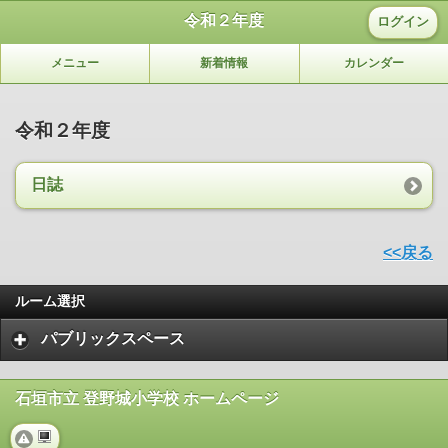
令和２年度
ログイン
メニュー
新着情報
カレンダー
令和２年度
日誌
<<戻る
ルーム選択
パブリックスペース
石垣市立 登野城小学校 ホームページ