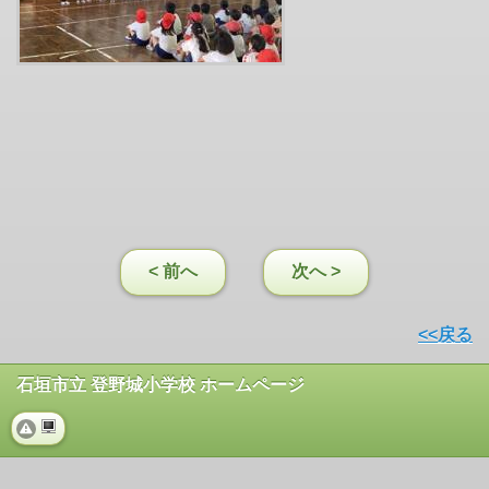
< 前へ
次へ >
<<戻る
石垣市立 登野城小学校 ホームページ