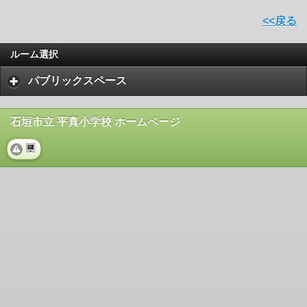
<<戻る
ルーム選択
パブリックスペース
石垣市立 平真小学校 ホームページ