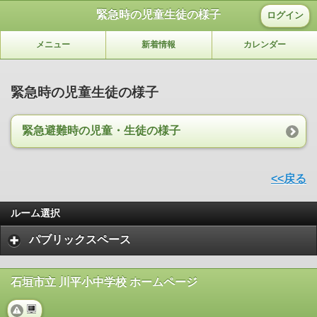
緊急時の児童生徒の様子
ログイン
メニュー
新着情報
カレンダー
緊急時の児童生徒の様子
緊急避難時の児童・生徒の様子
<<戻る
ルーム選択
パブリックスペース
石垣市立 川平小中学校 ホームページ