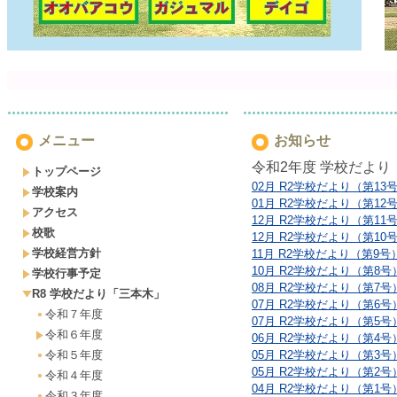
２０２６年４月 
メニュー
お知らせ
令和2年度 学校だより
トップページ
02月 R2学校だより（第13号）
学校案内
01月 R2学校だより（第12号）
アクセス
12月 R2学校だより（第11号）
校歌
12月 R2学校だより（第10号）
学校経営方針
11月 R2学校だより（第9号）.
10月 R2学校だより（第8号）
学校行事予定
08月 R2学校だより（第7号）
R8 学校だより「三本木」
07月 R2学校だより（第6号）
令和７年度
07月 R2学校だより（第5号）
令和６年度
06月 R2学校だより（第4号）
令和５年度
05月 R2学校だより（第3号）
05月 R2学校だより（第2号）
令和４年度
04月 R2学校だより（第1号）
令和３年度