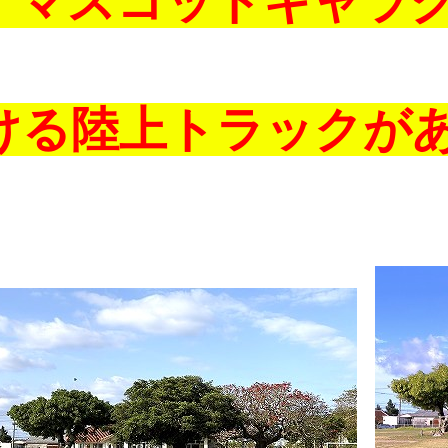
マスコットキャラク
る陸上トラックがあ