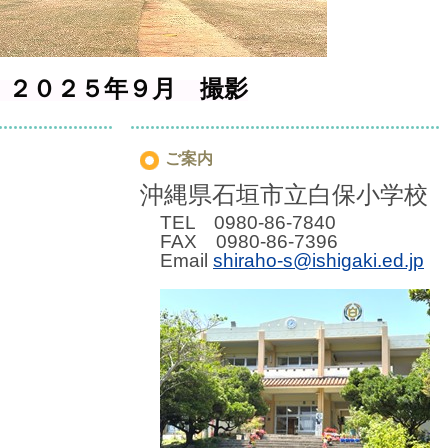
９月 撮影
ご案内
沖縄県石垣市立白保小学校
TEL 0980-86-7840
FAX 0980-86-7396
Email
shiraho-s@ishigaki.ed.jp