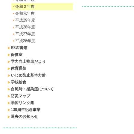
令和２年度
令和元年度
平成29年度
平成28年度
平成27年度
平成26年度
R8図書館
保健室
学力向上推進だより
体育通信
いじめ防止基本方針
学校給食
台風時・感染症について
防災マップ
学習リンク集
130周年記念事業
過去のお知らせ