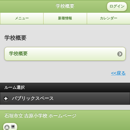
学校概要
ログイン
メニュー
新着情報
カレンダー
学校概要
学校概要
<<戻る
ルーム選択
パブリックスペース
石垣市立 吉原小学校 ホームページ