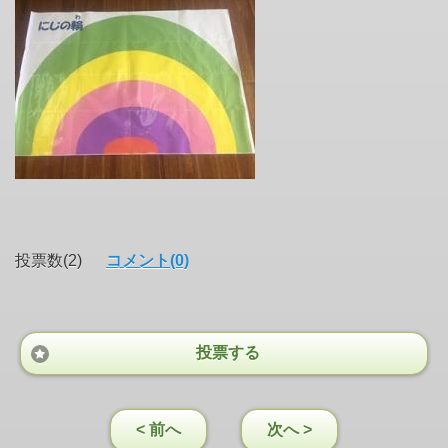
投票数(2)
コメント(0)
投票する
< 前へ
次へ >