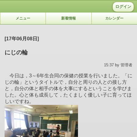
ログイン
メニュー
新着情報
カレンダー
[17年06月08日]
にじの輪
15:37 by 管理者
今日は，3～6年生合同の保健の授業を行いました。「に
じの輪」というタイトルで，自分と周りの人との接し方
と，自分の体と相手の体を大事にするということを学びま
した。心と体も成長して，たくましく優しい子に育ってほ
しいですね。