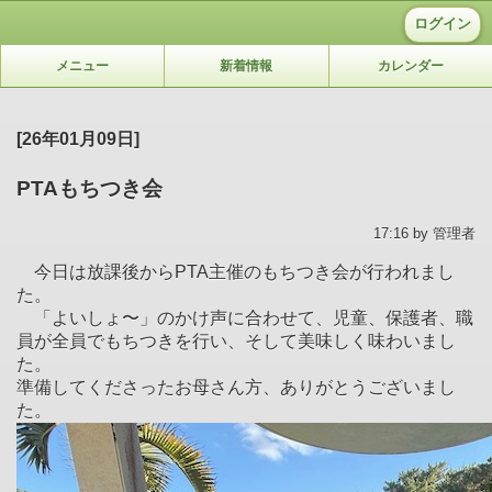
ログイン
メニュー
新着情報
カレンダー
[26年01月09日]
PTAもちつき会
17:16 by 管理者
今日は放課後からPTA主催のもちつき会が行われまし
た。
「よいしょ〜」のかけ声に合わせて、児童、保護者、職
員が全員でもちつきを行い、そして美味しく味わいまし
た。
準備してくださったお母さん方、ありがとうございまし
た。