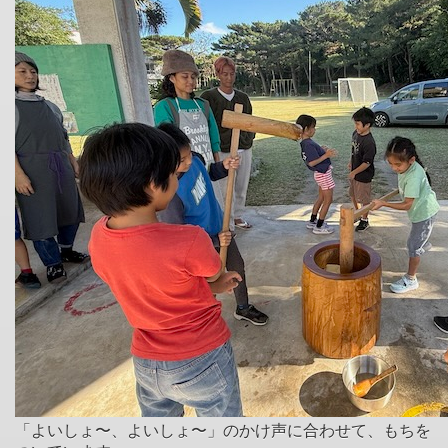
「よいしょ〜、よいしょ〜」のかけ声に合わせて、もちを