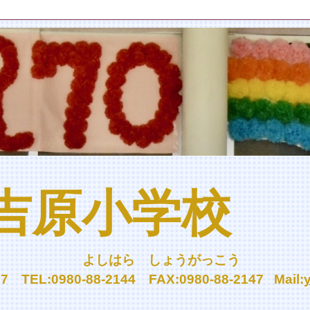
吉原小学校
しはら しょうがっこう
TEL:0980-88-2144 FAX:0980-88-2147
Mail: