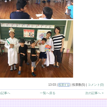
13:03 |
| 投票数(5) |
コメント(0)
投票する
の記事へ
一覧へ戻る
次の記事へ >