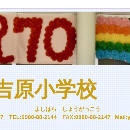
吉原小学校
しはら しょうがっこう
TEL:0980-88-2144 FAX:0980-88-2147
Mail: