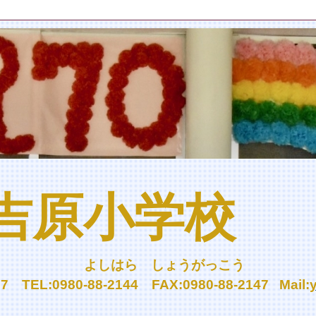
吉原小学校
しはら しょうがっこう
TEL:0980-88-2144 FAX:0980-88-2147
Mail: