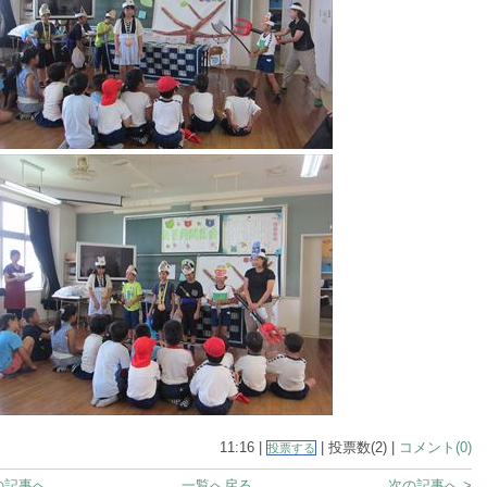
11:16 |
| 投票数(2) |
コメント(0)
投票する
の記事へ
一覧へ戻る
次の記事へ >