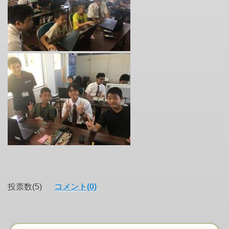
投票数(5)
コメント(0)