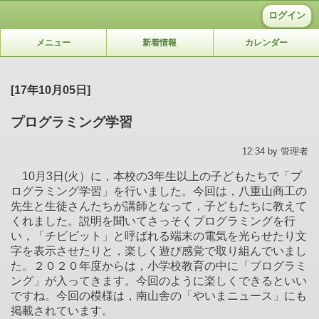
ログイン
メニュー
新着情報
カレンダー
[17年10月05日]
プログラミング学習
12:34 by 管理者
10月3日(火）に，本校の3年生以上の子どもたちで「プ
ログラミング学習」を行いました。今回は，八重山商工の
先生と生徒さんたちが講師となって，子どもたちに教えて
くれました。説明を聞いてさっそくプログラミングを行
い，「チビビット」と呼ばれる端末の電気を光らせたり文
字を表示させたりと，楽しく遊び感覚で取り組んでいまし
た。２０２０年度からは，小学校教育の中に「プログラミ
ング」が入ってきます。今回のように楽しくできるといい
ですね。今回の模様は，南山舎の「やいまニュース」にも
掲載されています。