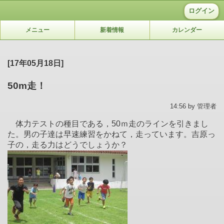
ログイン
メニュー
新着情報
カレンダー
[17年05月18日]
50m走！
14:56 by 管理者
体力テストの種目である，50ｍ走のラインを引きまし
た。男の子達は早速練習をかねて，走っています。吉原っ
子の，走る力はどうでしょうか？