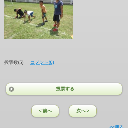
投票数(5)
コメント(0)
投票する
< 前へ
次へ >
<<戻る