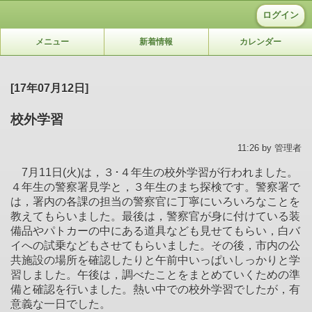
ログイン
メニュー
新着情報
カレンダー
[17年07月12日]
校外学習
11:26 by 管理者
7月11日(火)は，３･４年生の校外学習が行われました。
４年生の警察署見学と，３年生のまち探検です。警察署で
は，署内の各課の担当の警察官に丁寧にいろいろなことを
教えてもらいました。最後は，警察官が身に付けている装
備品やパトカーの中にある道具なども見せてもらい，白バ
イへの試乗などもさせてもらいました。その後，市内の公
共施設の場所を確認したりと午前中いっぱいしっかりと学
習しました。午後は，調べたことをまとめていくための準
備と確認を行いました。熱い中での校外学習でしたが，有
意義な一日でした。