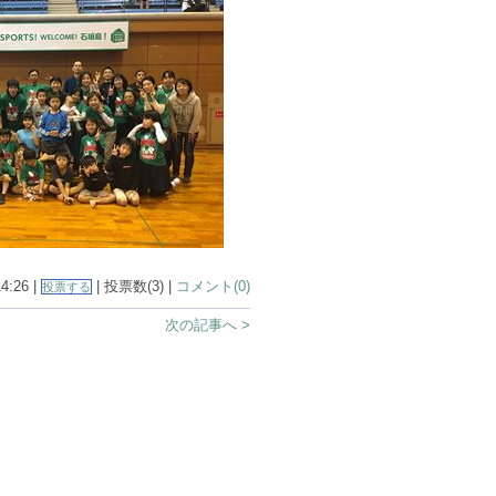
4:26 |
| 投票数(3) |
コメント(0)
投票する
次の記事へ >