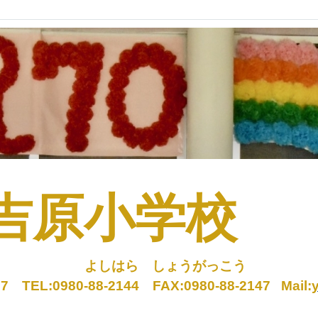
吉原小学校
しはら しょうがっこう
TEL:0980-88-2144 FAX:0980-88-2147
Mail: